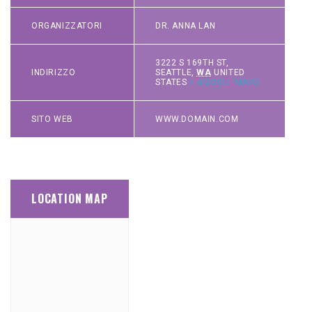
ORGANIZZATORI
DR. ANNA LAN
3222 S 169TH ST
,
INDIRIZZO
SEATTLE
,
WA
UNITED
STATES
+ GOOGLE MAPS
SITO WEB
WWW.DOMAIN.COM
LOCATION MAP