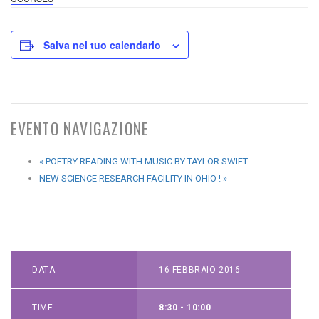
Salva nel tuo calendario
EVENTO NAVIGAZIONE
«
POETRY READING WITH MUSIC BY TAYLOR SWIFT
NEW SCIENCE RESEARCH FACILITY IN OHIO !
»
DATA
16 FEBBRAIO 2016
TIME
8:30 - 10:00