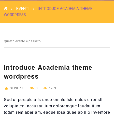
EVENTI
INTRODUCE ACADEMIA THEME
WORDPRESS
Questo evento è passato.
Introduce Academia theme
wordpress
GIUSEPPE
0
1203
Sed ut perspiciatis unde omnis iste natus error sit
voluptatem accusantium doloremque laudantium,
totam rem aperiam, eaque ipsa quae ab illo inventore