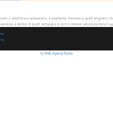
lo o addirittura restaurarlo, è esaltante. Pensare a quell’artigiano c
perienza e abilità di quell’ Artigiano e con lo stesso amore portare l’o
icy
icy
by
Web Agency Roma