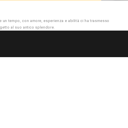
he un tempo, con amore, esperienza e abilità ci ha trasmesso
ggetto al suo antico splendore.